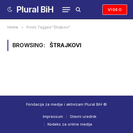
Plural BiH
VIDEO
Home
»
Posts Tagged "Štrajkovi"
BROWSING:
ŠTRAJKOVI
Fondacija za medije i aktivizam Plural BiH ©
Impressum
Glavni urednik
Kodeks za online medije