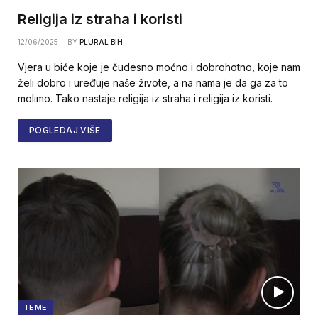
Religija iz straha i koristi
12/06/2025
BY
PLURAL BIH
Vjera u biće koje je čudesno moćno i dobrohotno, koje nam
želi dobro i uređuje naše živote, a na nama je da ga za to
molimo. Tako nastaje religija iz straha i religija iz koristi.
POGLEDAJ VIŠE
TEME