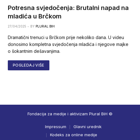
Potresna svjedočenja: Brutalni napad na
mladića u Brčkom
27/04/2025
BY
PLURAL BIH
Dramatični trenuci u Brčkom prije nekoliko dana. U videu
donosimo kompletna svjedočenja mladića i njegove majke
o šokantnim dešavanjima.
POGLEDAJ VIŠE
Fondacija za medije i aktivizam Plural BiH ©
Impressum
Glavni urednik
Kodeks za online medije