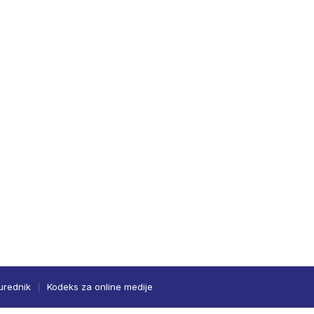
urednik
Kodeks za online medije