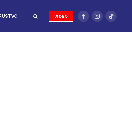
RUŠTVO
VIDEO
Facebook
Instagram
TikTok