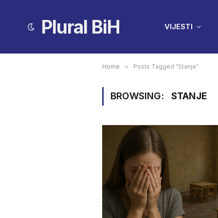
Plural BiH
VIJESTI
Home
»
Posts Tagged "Stanje"
BROWSING:
STANJE