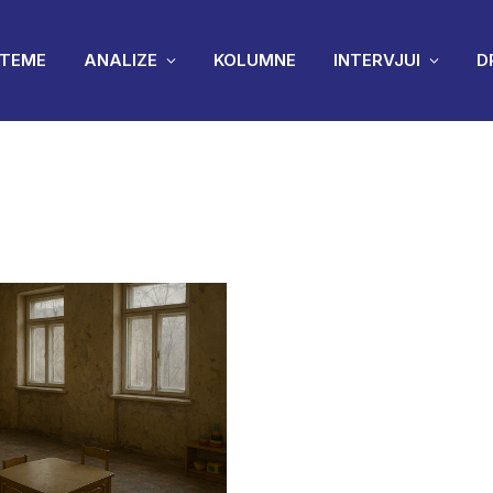
TEME
ANALIZE
KOLUMNE
INTERVJUI
D