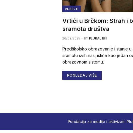
VIJESTI
Vrtići u Brčkom: Strah i b
sramota društva
26/09/2025
BY
PLURAL BIH
Predškolsko obrazovanje i stanje u v
sramotu svih nas, ističe kao jedan 
obrazovnom sistemu.
POGLEDAJ VIŠE
Fondacija za medije i aktivizam Plu