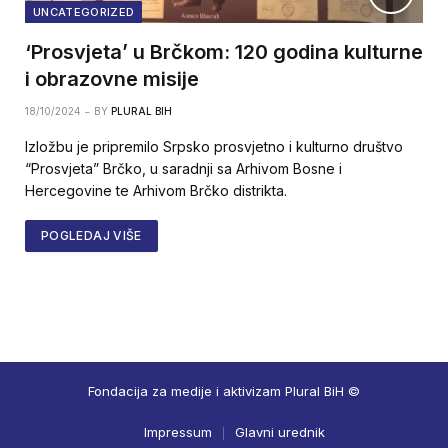
UNCATEGORIZED
‘Prosvjeta’ u Brčkom: 120 godina kulturne
i obrazovne misije
18/10/2024
BY
PLURAL BIH
Izložbu je pripremilo Srpsko prosvjetno i kulturno društvo
“Prosvjeta” Brčko, u saradnji sa Arhivom Bosne i
Hercegovine te Arhivom Brčko distrikta.
POGLEDAJ VIŠE
Fondacija za medije i aktivizam Plural BiH ©
Impressum
Glavni urednik