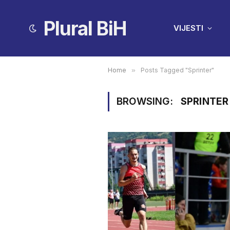
Plural BiH
VIJESTI
Home
»
Posts Tagged "Sprinter"
BROWSING:
SPRINTER