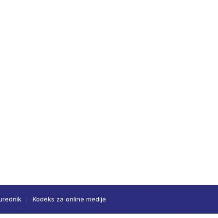
urednik
Kodeks za online medije