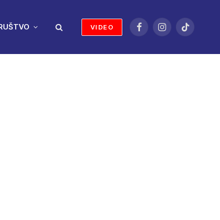
RUŠTVO
VIDEO
Facebook
Instagram
TikTok