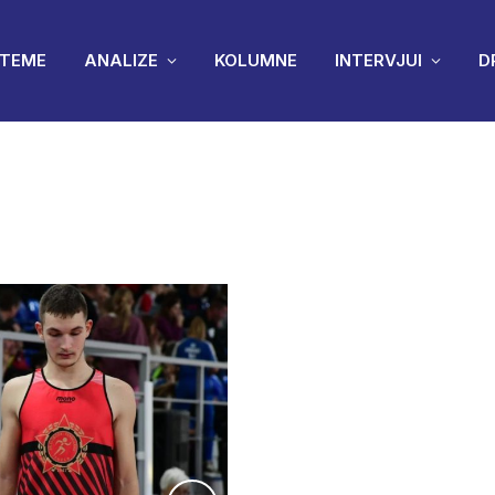
TEME
ANALIZE
KOLUMNE
INTERVJUI
D