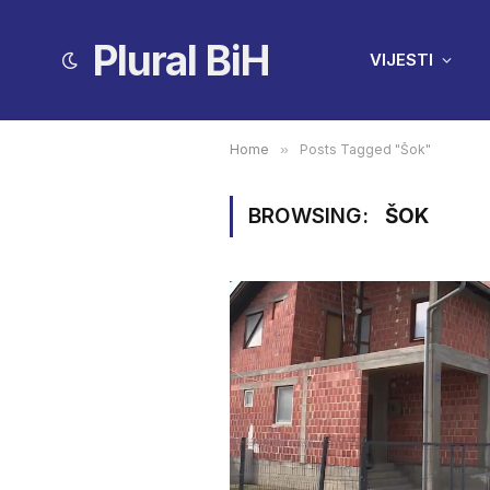
Plural BiH
VIJESTI
Home
»
Posts Tagged "Šok"
BROWSING:
ŠOK