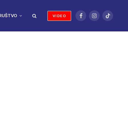
RUŠTVO
VIDEO
Facebook
Instagram
TikTok