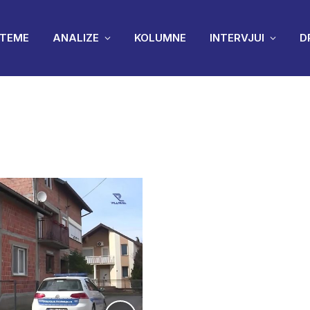
TEME
ANALIZE
KOLUMNE
INTERVJUI
D