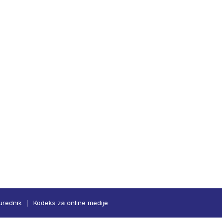
urednik
Kodeks za online medije