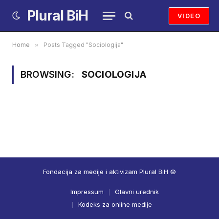
Plural BiH
VIDEO
Home
»
Posts Tagged "Sociologija"
BROWSING:
SOCIOLOGIJA
Fondacija za medije i aktivizam Plural BiH ©
Impressum
Glavni urednik
Kodeks za online medije