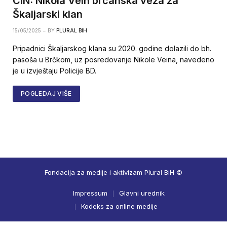
CIN: Nikola Vein brčanska veza za
Škaljarski klan
15/05/2025
BY
PLURAL BIH
Pripadnici Škaljarskog klana su 2020. godine dolazili do bh.
pasoša u Brčkom, uz posredovanje Nikole Veina, navedeno
je u izvještaju Policije BD.
POGLEDAJ VIŠE
Fondacija za medije i aktivizam Plural BiH ©
Impressum
Glavni urednik
Kodeks za online medije