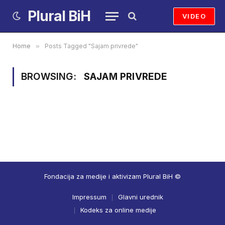
Plural BiH
VIDEO
Home
»
Posts Tagged "Sajam privrede"
BROWSING:
SAJAM PRIVREDE
Fondacija za medije i aktivizam Plural BiH ©
Impressum
Glavni urednik
Kodeks za online medije