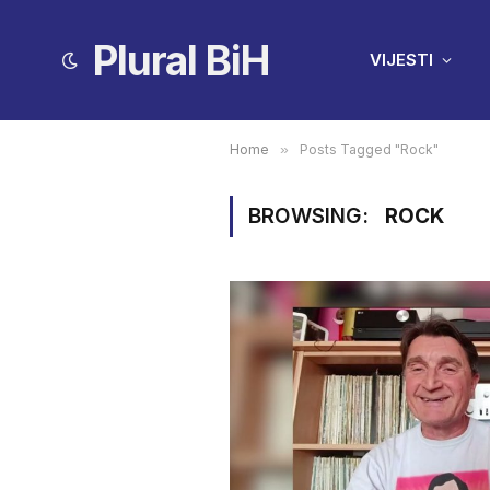
Plural BiH
VIJESTI
Home
»
Posts Tagged "Rock"
BROWSING:
ROCK