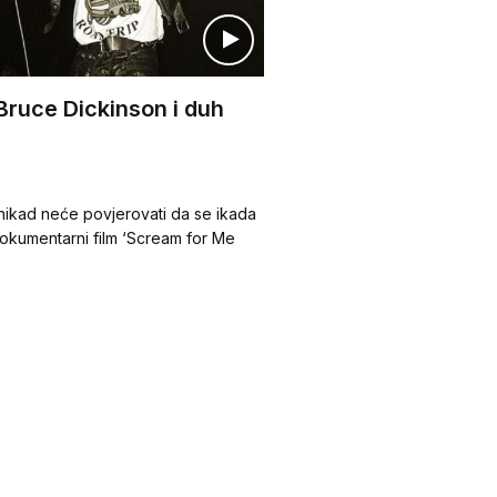
Bruce Dickinson i duh
nikad neće povjerovati da se ikada
okumentarni film ‘Scream for Me