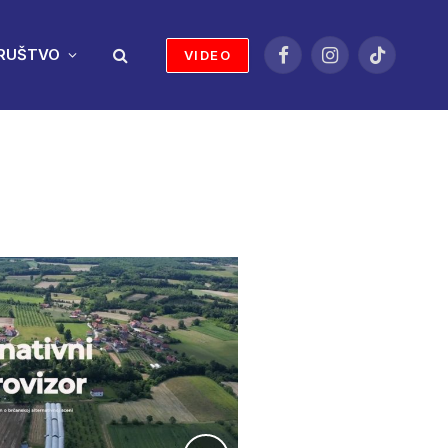
RUŠTVO
VIDEO
Facebook
Instagram
TikTok