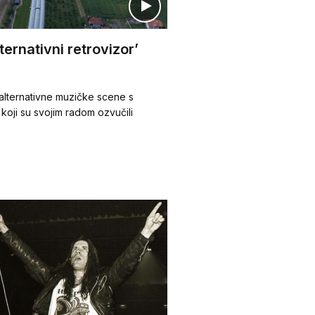
ternativni retrovizor’
e alternativne muzičke scene s
oji su svojim radom ozvučili