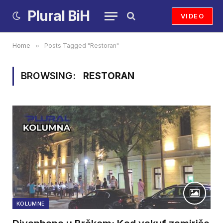
Plural BiH
VIDEO
Home
»
Posts Tagged "Restoran"
BROWSING:
RESTORAN
KOLUMNE