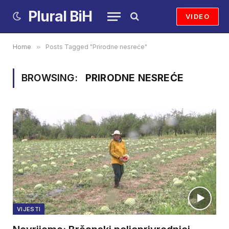
Plural BiH
VIDEO
Home
»
Posts Tagged "Prirodne nesreće"
BROWSING:
PRIRODNE NESREĆE
VIJESTI