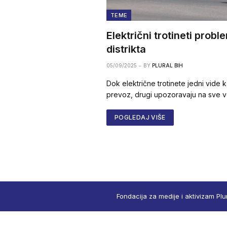
TEME
Električni trotineti prob
distrikta
05/09/2025
BY
PLURAL BIH
Dok električne trotinete jedni vide 
prevoz, drugi upozoravaju na sve v
POGLEDAJ VIŠE
Fondacija za medije i aktivizam Plu