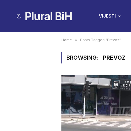
Plural BiH
VIJESTI
Home
»
Posts Tagged "Prevoz"
BROWSING:
PREVOZ