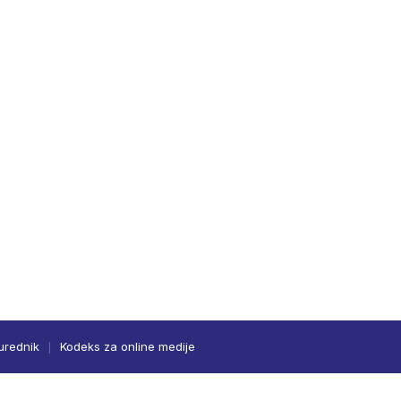
urednik
Kodeks za online medije