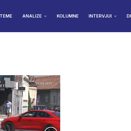
TEME
ANALIZE
KOLUMNE
INTERVJUI
D