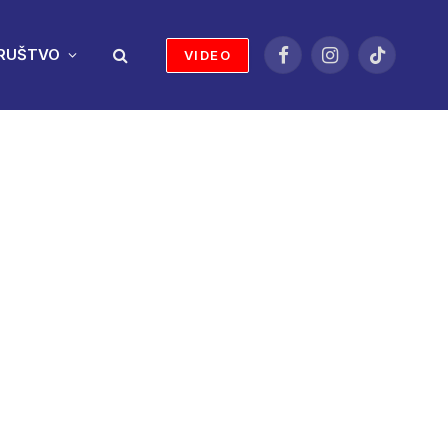
RUŠTVO
VIDEO
Facebook
Instagram
TikTok