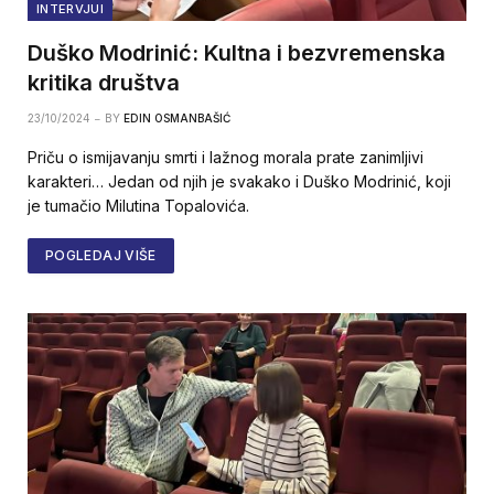
INTERVJUI
Duško Modrinić: Kultna i bezvremenska
kritika društva
23/10/2024
BY
EDIN OSMANBAŠIĆ
Priču o ismijavanju smrti i lažnog morala prate zanimljivi
karakteri… Jedan od njih je svakako i Duško Modrinić, koji
je tumačio Milutina Topalovića.
POGLEDAJ VIŠE