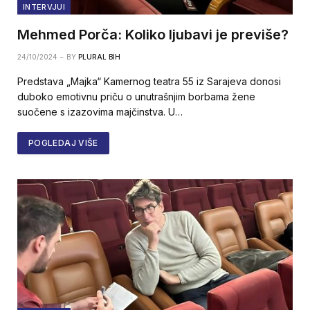
INTERVJUI
Mehmed Porča: Koliko ljubavi je previše?
24/10/2024
BY
PLURAL BIH
Predstava „Majka“ Kamernog teatra 55 iz Sarajeva donosi
duboko emotivnu priču o unutrašnjim borbama žene
suočene s izazovima majčinstva. U…
POGLEDAJ VIŠE