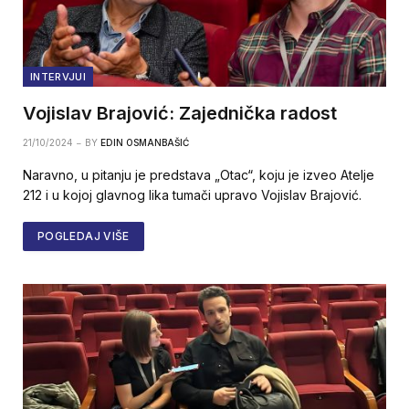
INTERVJUI
Vojislav Brajović: Zajednička radost
21/10/2024
BY
EDIN OSMANBAŠIĆ
Naravno, u pitanju je predstava „Otac“, koju je izveo Atelje
212 i u kojoj glavnog lika tumači upravo Vojislav Brajović.
POGLEDAJ VIŠE