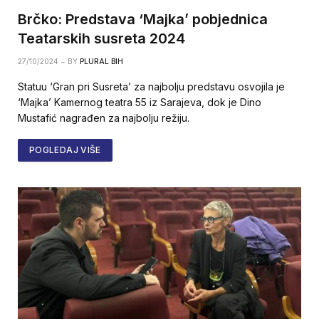
Brčko: Predstava ‘Majka’ pobjednica
Teatarskih susreta 2024
27/10/2024
BY
PLURAL BIH
Statuu ‘Gran pri Susreta’ za najbolju predstavu osvojila je
‘Majka’ Kamernog teatra 55 iz Sarajeva, dok je Dino
Mustafić nagrađen za najbolju režiju.
POGLEDAJ VIŠE