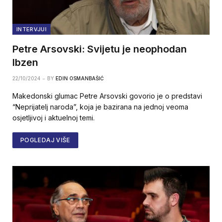
INTERVJUI
Petre Arsovski: Svijetu je neophodan
Ibzen
22/10/2024
BY
EDIN OSMANBAŠIĆ
Makedonski glumac Petre Arsovski govorio je o predstavi
“Neprijatelj naroda”, koja je bazirana na jednoj veoma
osjetljivoj i aktuelnoj temi.
POGLEDAJ VIŠE