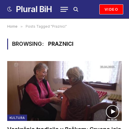
Plural BiH
VIDEO
Home
»
Posts Tagged "Praznici"
BROWSING:
PRAZNICI
KULTURA