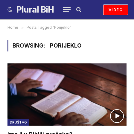
Plural BiH
VIDEO
Home
»
Posts Tagged "Porijeklo"
BROWSING:
PORIJEKLO
DRUŠTVO