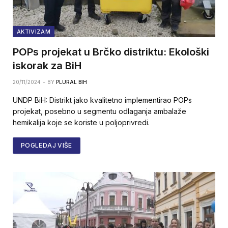
AKTIVIZAM
POPs projekat u Brčko distriktu: Ekološki
iskorak za BiH
20/11/2024
BY
PLURAL BIH
UNDP BiH: Distrikt jako kvalitetno implementirao POPs
projekat, posebno u segmentu odlaganja ambalaže
hemikalija koje se koriste u poljoprivredi.
POGLEDAJ VIŠE