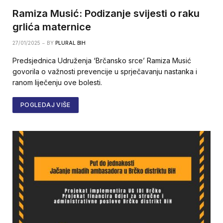
Ramiza Musić: Podizanje svijesti o raku
grlića maternice
27/01/2025
BY
PLURAL BIH
Predsjednica Udruženja ‘Brčansko srce’ Ramiza Musić
govorila o važnosti prevencije u sprječavanju nastanka i
ranom liječenju ove bolesti.
POGLEDAJ VIŠE