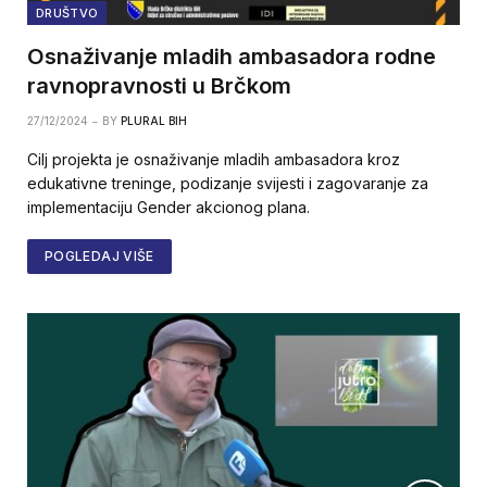
DRUŠTVO
Osnaživanje mladih ambasadora rodne
ravnopravnosti u Brčkom
27/12/2024
BY
PLURAL BIH
Cilj projekta je osnaživanje mladih ambasadora kroz
edukativne treninge, podizanje svijesti i zagovaranje za
implementaciju Gender akcionog plana.
POGLEDAJ VIŠE