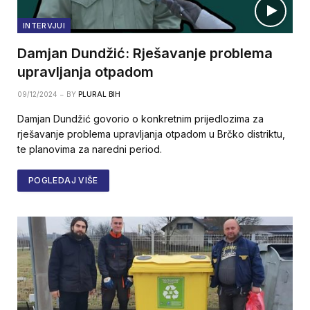
INTERVJUI
Damjan Dundžić: Rješavanje problema
upravljanja otpadom
09/12/2024
BY
PLURAL BIH
Damjan Dundžić govorio o konkretnim prijedlozima za
rješavanje problema upravljanja otpadom u Brčko distriktu,
te planovima za naredni period.
POGLEDAJ VIŠE