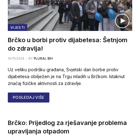
VIJESTI
Brčko u borbi protiv dijabetesa: Šetnjom
do zdravlja!
14/11/2024
BY
PLURAL BIH
Uz veliku podršku građana, Svjetski dan borbe protiv
dijabetesa obilježen je na Trgu mladih u Brčkom. Istaknut
značaj fizičke aktivnosti za zdravlje.
POGLEDAJ VIŠE
Brčko: Prijedlog za rješavanje problema
upravljanja otpadom