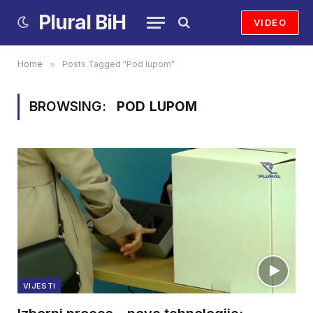
Plural BiH
VIDEO
Home
»
Posts Tagged "Pod lupom"
BROWSING:
POD LUPOM
VIJESTI