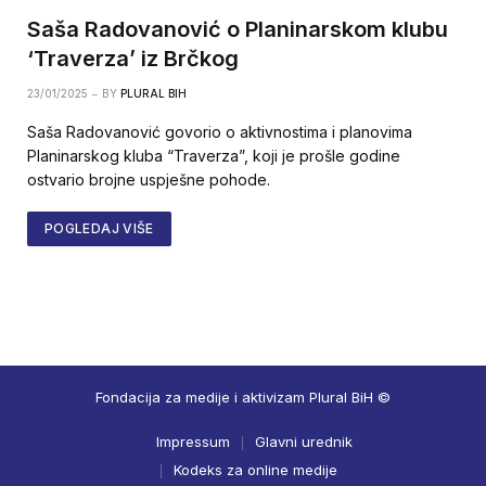
Saša Radovanović o Planinarskom klubu
‘Traverza’ iz Brčkog
23/01/2025
BY
PLURAL BIH
Saša Radovanović govorio o aktivnostima i planovima
Planinarskog kluba “Traverza”, koji je prošle godine
ostvario brojne uspješne pohode.
POGLEDAJ VIŠE
Fondacija za medije i aktivizam Plural BiH ©
Impressum
Glavni urednik
Kodeks za online medije