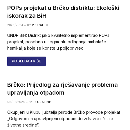
POPs projekat u Brčko distriktu: Ekološki
iskorak za BiH
20/11/2024
BY
PLURAL BIH
UNDP BiH: Distrikt jako kvalitetno implementirao POPs
projekat, posebno u segmentu odlaganja ambalaže
hemikalija koje se koriste u poljoprivredi.
POGLEDAJ VIŠE
Brčko: Prijedlog za rješavanje problema
upravljanja otpadom
06/02/2024
BY
PLURAL BIH
Okupljeni u Klubu ljubitelja prirode Brčko provode projekat
„Odgovornim upravljanjem otpadom do zdravije i čistije
životne sredine“.