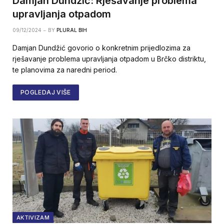
Damjan Dundžić: Rješavanje problema
upravljanja otpadom
09/12/2024
BY
PLURAL BIH
Damjan Dundžić govorio o konkretnim prijedlozima za
rješavanje problema upravljanja otpadom u Brčko distriktu,
te planovima za naredni period.
POGLEDAJ VIŠE
AKTIVIZAM