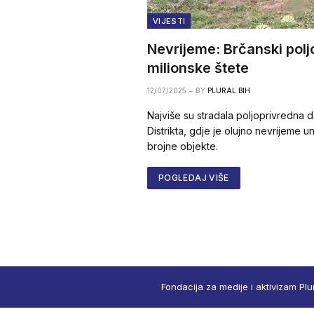
VIJESTI
Nevrijeme: Brčanski polj
milionske štete
12/07/2025
BY
PLURAL BIH
Najviše su stradala poljoprivredna 
Distrikta, gdje je olujno nevrijeme un
brojne objekte.
POGLEDAJ VIŠE
Fondacija za medije i aktivizam Plu