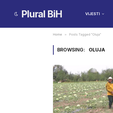
Plural BiH
VIJESTI
Home
»
Posts Tagged "Oluja"
BROWSING:
OLUJA