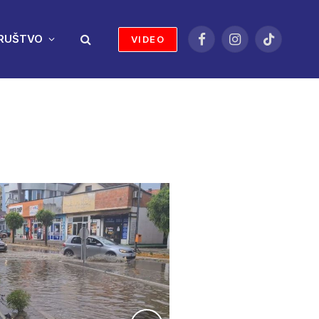
RUŠTVO
VIDEO
Facebook
Instagram
TikTok