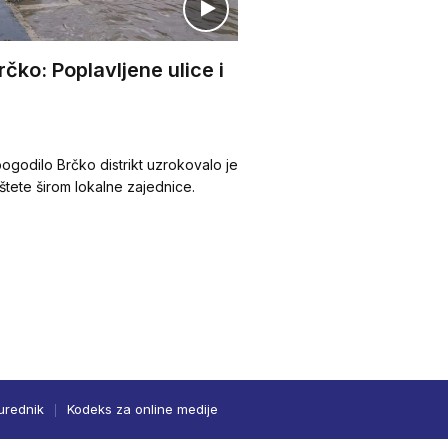
čko: Poplavljene ulice i
ogodilo Brčko distrikt uzrokovalo je
štete širom lokalne zajednice.
urednik
Kodeks za online medije