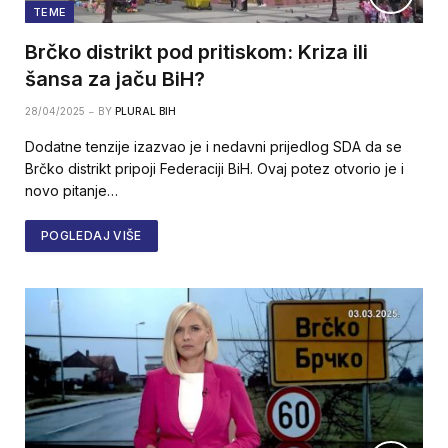
TEME
Brčko distrikt pod pritiskom: Kriza ili
šansa za jaču BiH?
28/04/2025
BY
PLURAL BIH
Dodatne tenzije izazvao je i nedavni prijedlog SDA da se
Brčko distrikt pripoji Federaciji BiH. Ovaj potez otvorio je i
novo pitanje…
POGLEDAJ VIŠE