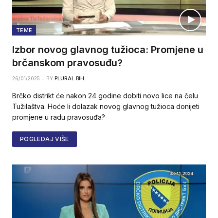
TEME
Izbor novog glavnog tužioca: Promjene u
brčanskom pravosuđu?
26/01/2025
BY
PLURAL BIH
Brčko distrikt će nakon 24 godine dobiti novo lice na čelu
Tužilaštva. Hoće li dolazak novog glavnog tužioca donijeti
promjene u radu pravosuđa?
POGLEDAJ VIŠE