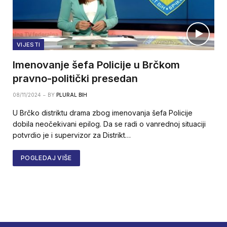
VIJESTI
Imenovanje šefa Policije u Brčkom
pravno-politički presedan
08/11/2024
BY
PLURAL BIH
U Brčko distriktu drama zbog imenovanja šefa Policije
dobila neočekivani epilog. Da se radi o vanrednoj situaciji
potvrdio je i supervizor za Distrikt…
POGLEDAJ VIŠE