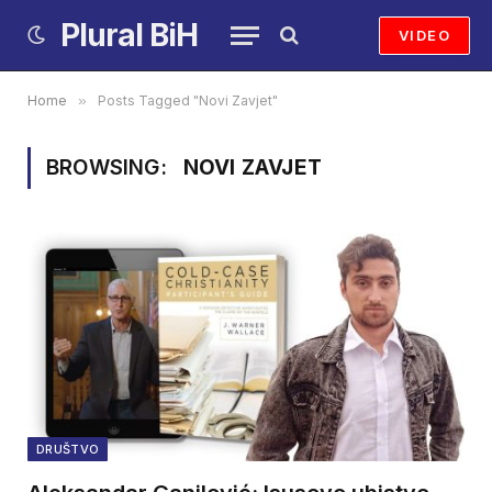
Plural BiH
VIDEO
Home
»
Posts Tagged "Novi Zavjet"
BROWSING:
NOVI ZAVJET
DRUŠTVO