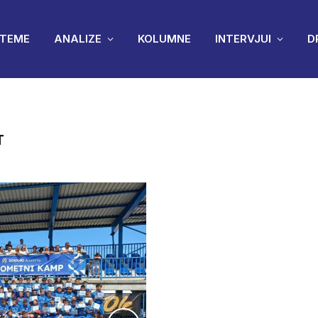
TEME
ANALIZE
KOLUMNE
INTERVJUI
D
T