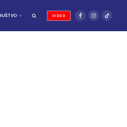
RUŠTVO
VIDEO
Facebook
Instagram
TikTok