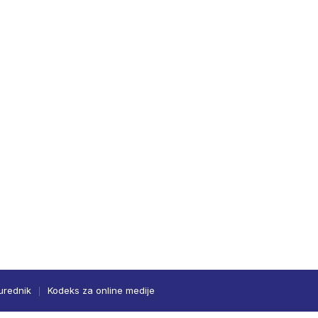
urednik
Kodeks za online medije