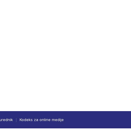
urednik
Kodeks za online medije