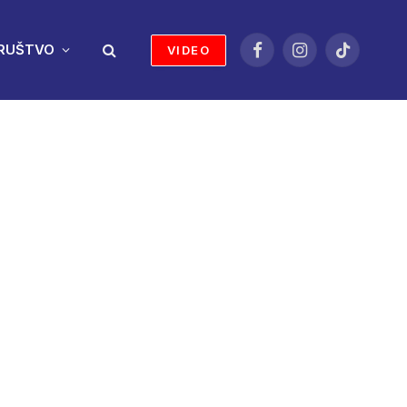
RUŠTVO
VIDEO
Facebook
Instagram
TikTok