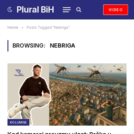
Plural BiH
VIDEO
Home
»
Posts Tagged "Nebriga"
BROWSING:
NEBRIGA
KOLUMNE