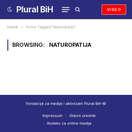
Plural BiH
VIDEO
Home
»
Posts Tagged "Naturopatija"
BROWSING:
NATUROPATIJA
Fondacija za medije i aktivizam Plural BiH ©
Impressum
Glavni urednik
Kodeks za online medije