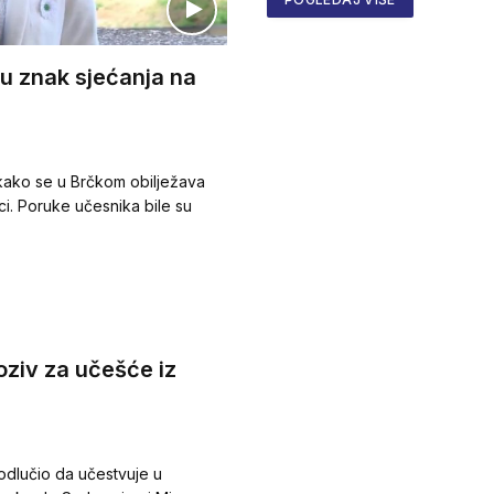
 u znak sjećanja na
tkako se u Brčkom obilježava
i. Poruke učesnika bile su
oziv za učešće iz
 odlučio da učestvuje u