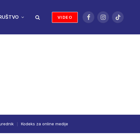
RUŠTVO
VIDEO
Facebook
Instagram
TikTok
urednik
Kodeks za online medije