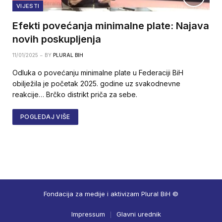
VIJESTI
Efekti povećanja minimalne plate: Najava
novih poskupljenja
11/01/2025
BY
PLURAL BIH
Odluka o povećanju minimalne plate u Federaciji BiH
obilježila je početak 2025. godine uz svakodnevne
reakcije… Brčko distrikt priča za sebe.
POGLEDAJ VIŠE
Fondacija za medije i aktivizam Plural BiH ©
Impressum
Glavni urednik