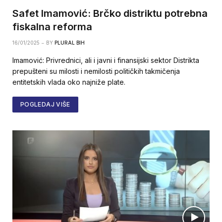
Safet Imamović: Brčko distriktu potrebna
fiskalna reforma
16/01/2025
BY
PLURAL BIH
Imamović: Privrednici, ali i javni i finansijski sektor Distrikta
prepušteni su milosti i nemilosti političkih takmičenja
entitetskih vlada oko najniže plate.
POGLEDAJ VIŠE