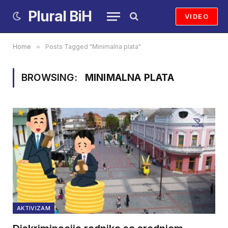
Plural BiH
VIDEO
Home
»
Posts Tagged "Minimalna plata"
BROWSING:
MINIMALNA PLATA
AKTIVIZAM