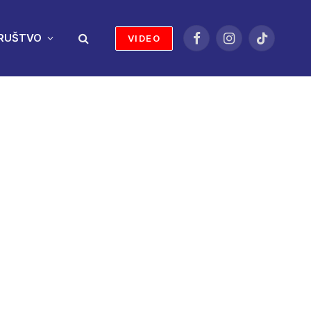
RUŠTVO
VIDEO
Facebook
Instagram
TikTok