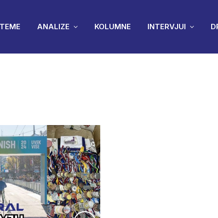
TEME
ANALIZE
KOLUMNE
INTERVJUI
D