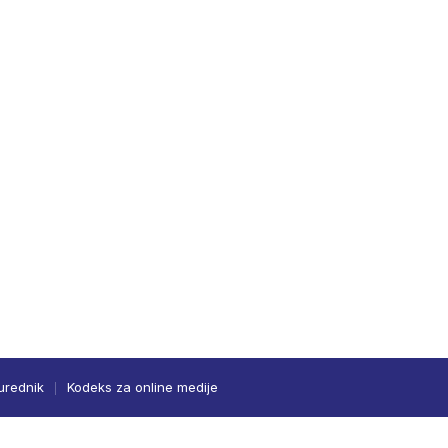
urednik
Kodeks za online medije