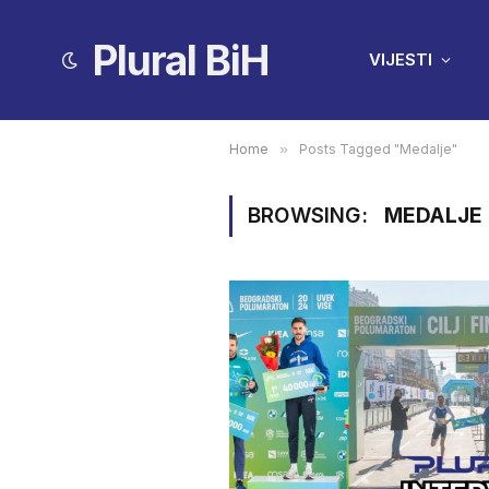
Plural BiH
VIJESTI
Home
»
Posts Tagged "Medalje"
BROWSING:
MEDALJE