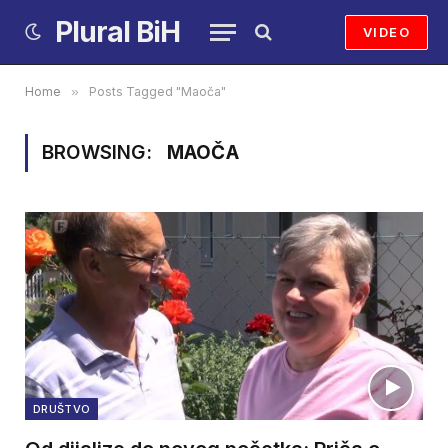
Plural BiH
VIDEO
Home
»
Posts Tagged "Maoča"
BROWSING:
MAOČA
DRUŠTVO