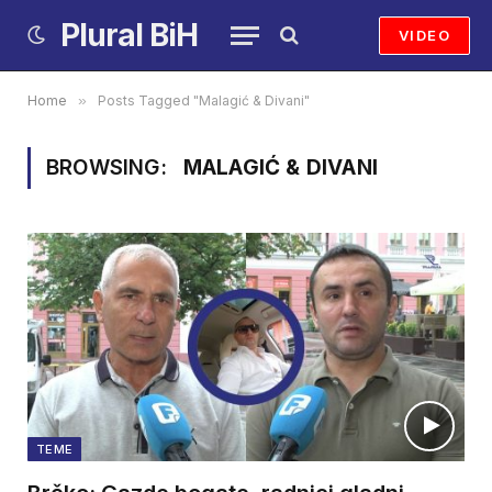
Plural BiH
VIDEO
Home
»
Posts Tagged "Malagić & Divani"
BROWSING:
MALAGIĆ & DIVANI
TEME