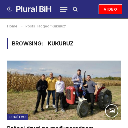
Plural BiH
VIDEO
Home
»
Posts Tagged "Kukuruz"
BROWSING:
KUKURUZ
DRUŠTVO