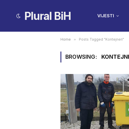
Plural BiH
VIJESTI
Home
»
Posts Tagged "Kontejneri"
BROWSING:
KONTEJN