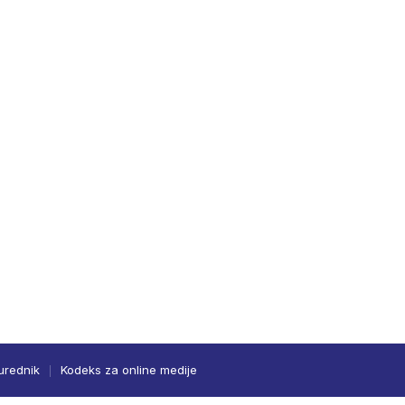
urednik
Kodeks za online medije