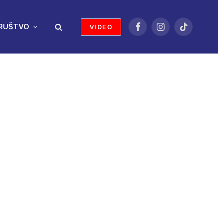
RUŠTVO
VIDEO
Facebook
Instagram
TikTok