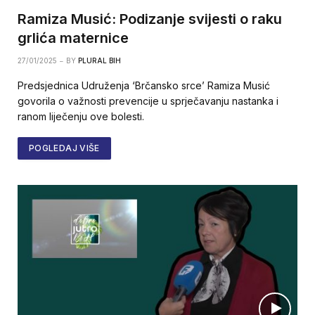
Ramiza Musić: Podizanje svijesti o raku
grlića maternice
27/01/2025
BY
PLURAL BIH
Predsjednica Udruženja ‘Brčansko srce’ Ramiza Musić
govorila o važnosti prevencije u sprječavanju nastanka i
ranom liječenju ove bolesti.
POGLEDAJ VIŠE