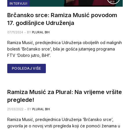
INTERVJUI
Brčansko srce: Ramiza Musić povodom
17. godišnjice Udruženja
07/11/2024
BY
PLURAL BIH
Ramiza Musić, predsjednica Udruženja oboljelih od malignih
bolesti ‘Brčansko srce’, bila je gošća jutarnjeg programa
FTV ‘Dobro jutro, BiH!’.
POGLEDAJ VIŠE
Ramiza Musić za Plural: Na vrijeme vršite
preglede!
21/03/2022
BY
PLURAL BIH
Ramiza Musić, predsjednica Udruženja ‘Brčansko srce’,
govorila je o novoj vrsti pregleda koji će pomoći ženama u