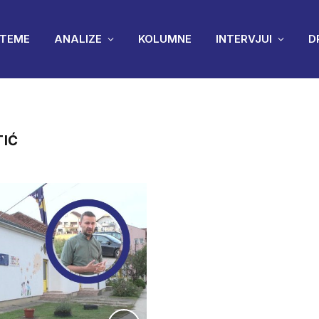
TEME
ANALIZE
KOLUMNE
INTERVJUI
D
TIĆ