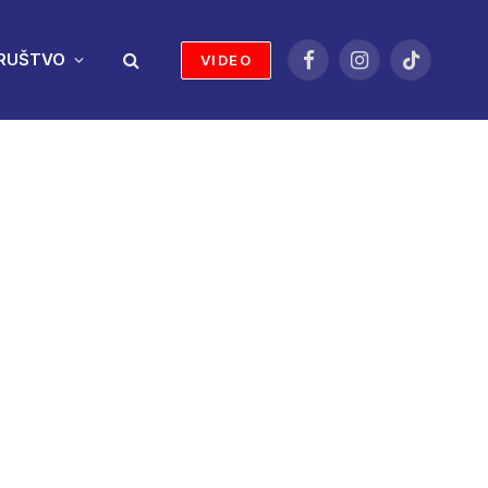
RUŠTVO
VIDEO
Facebook
Instagram
TikTok