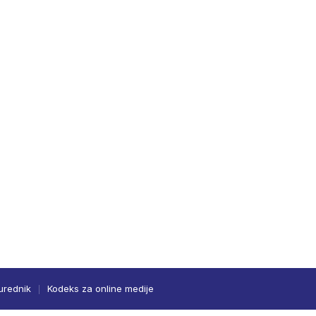
urednik
Kodeks za online medije