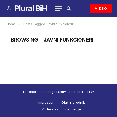
Plural BiH
VIDEO
Home
»
Posts Tagged "Javni funkcioneri"
BROWSING:
JAVNI FUNKCIONERI
Fondacija za medije i aktivizam Plural BiH ©
Impressum
Glavni urednik
Kodeks za online medije