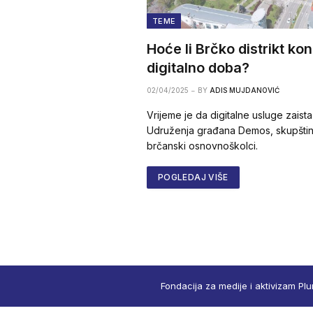
TEME
Hoće li Brčko distrikt ko
digitalno doba?
02/04/2025
BY
ADIS MUJDANOVIĆ
Vrijeme je da digitalne usluge zaista
Udruženja građana Demos, skupštins
brčanski osnovnoškolci.
POGLEDAJ VIŠE
Fondacija za medije i aktivizam Plu