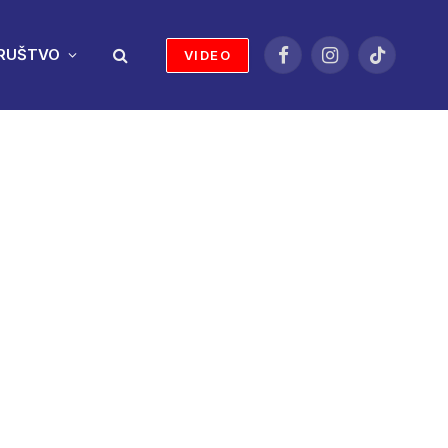
RUŠTVO
VIDEO
Facebook
Instagram
TikTok