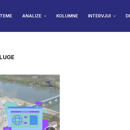
TEME
ANALIZE
KOLUMNE
INTERVJUI
D
SLUGE