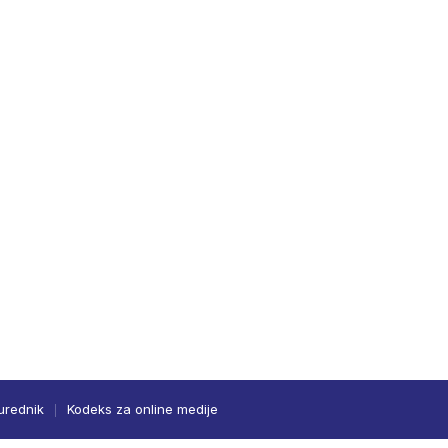
urednik
Kodeks za online medije