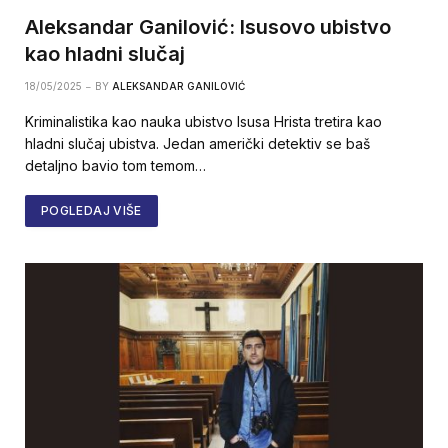
Aleksandar Ganilović: Isusovo ubistvo
kao hladni slučaj
18/05/2025
BY
ALEKSANDAR GANILOVIĆ
Kriminalistika kao nauka ubistvo Isusa Hrista tretira kao
hladni slučaj ubistva. Jedan američki detektiv se baš
detaljno bavio tom temom…
POGLEDAJ VIŠE