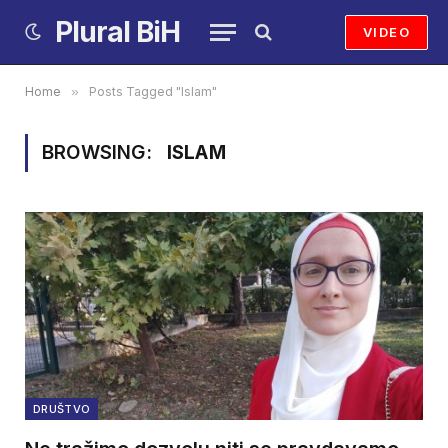
Plural BiH
VIDEO
Home
»
Posts Tagged "Islam"
BROWSING:
ISLAM
DRUŠTVO