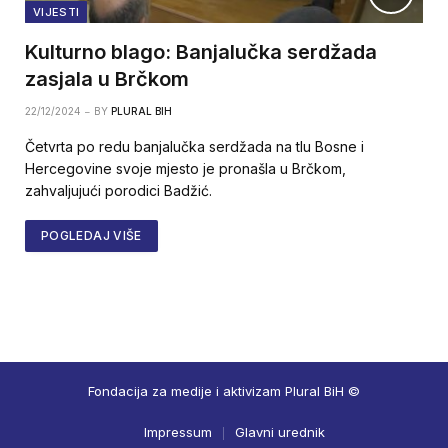
VIJESTI
Kulturno blago: Banjalučka serdžada
zasjala u Brčkom
22/12/2024
BY
PLURAL BIH
Četvrta po redu banjalučka serdžada na tlu Bosne i
Hercegovine svoje mjesto je pronašla u Brčkom,
zahvaljujući porodici Badžić.
POGLEDAJ VIŠE
Fondacija za medije i aktivizam Plural BiH ©
Impressum
Glavni urednik