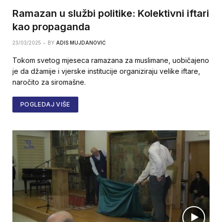
Ramazan u službi politike: Kolektivni iftari
kao propaganda
23/03/2025
BY
ADIS MUJDANOVIĆ
Tokom svetog mjeseca ramazana za muslimane, uobičajeno
je da džamije i vjerske institucije organiziraju velike iftare,
naročito za siromašne.
POGLEDAJ VIŠE