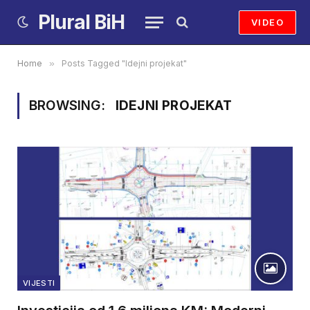
Plural BiH
VIDEO
Home
»
Posts Tagged "Idejni projekat"
BROWSING:
IDEJNI PROJEKAT
VIJESTI