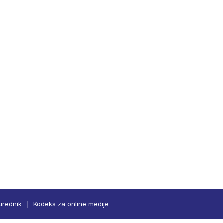
urednik
Kodeks za online medije