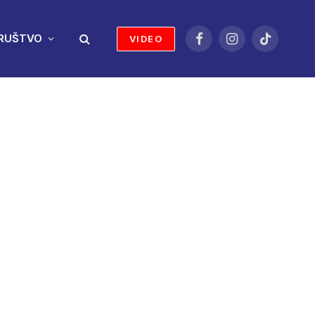
RUŠTVO
VIDEO
Facebook
Instagram
TikTok