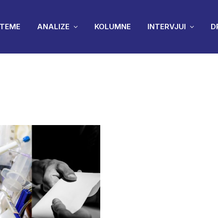
TEME
ANALIZE
KOLUMNE
INTERVJUI
D