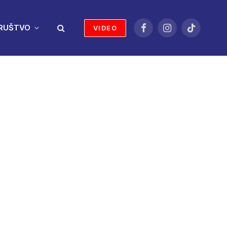
RUŠTVO
VIDEO
Facebook
Instagram
TikTok