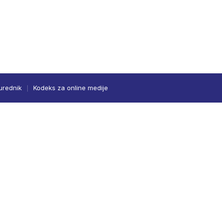
urednik
Kodeks za online medije