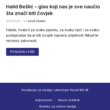
Halid Bešlić – glas koji nas je sve naučio
šta znači biti čovjek
08/10/2025
BY
AZUR DŽANIĆ
Halide, hvala ti za svaku pjesmu, za svaku riječ i za svako
podsjećanje da je biti čovjek najveća umjetnost. Nikad te
nećemo zaboraviti.
POGLEDAJ VIŠE
Fondacija za medije i aktivizam Plural BiH ©
Impressum
Glavni urednik
Kodeks za online medije