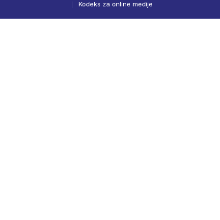
Kodeks za online medije