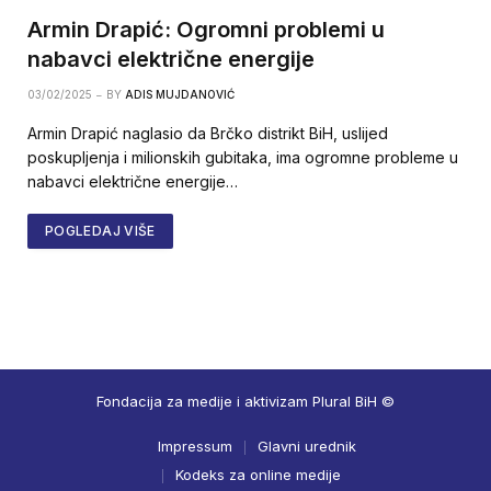
Armin Drapić: Ogromni problemi u
nabavci električne energije
03/02/2025
BY
ADIS MUJDANOVIĆ
Armin Drapić naglasio da Brčko distrikt BiH, uslijed
poskupljenja i milionskih gubitaka, ima ogromne probleme u
nabavci električne energije…
POGLEDAJ VIŠE
Fondacija za medije i aktivizam Plural BiH ©
Impressum
Glavni urednik
Kodeks za online medije