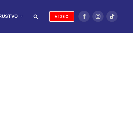
RUŠTVO
VIDEO
Facebook
Instagram
TikTok