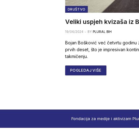
DRUŠTVO
Veliki uspjeh kvizaša iz 
19/06/2024
BY
PLURAL BIH
Bojan Bošković već četvrtu godinu
prvih deset, što je impresivan kont
takmičenju.
POGLEDAJ VIŠE
Fondacija za medije i aktivizam Plu