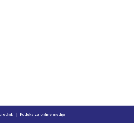
urednik
Kodeks za online medije