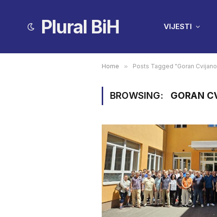
Plural BiH
VIJESTI
Home
»
Posts Tagged "Goran Cvijano
BROWSING:
GORAN C