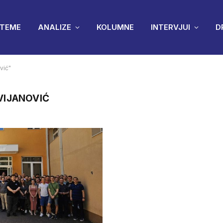
TEME
ANALIZE
KOLUMNE
INTERVJUI
D
vić"
VIJANOVIĆ