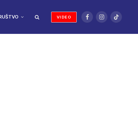
RUŠTVO
VIDEO
Facebook
Instagram
TikTok