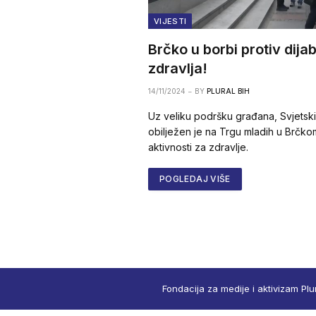
VIJESTI
Brčko u borbi protiv dij
zdravlja!
14/11/2024
BY
PLURAL BIH
Uz veliku podršku građana, Svjetski
obilježen je na Trgu mladih u Brčkom
aktivnosti za zdravlje.
POGLEDAJ VIŠE
Fondacija za medije i aktivizam Plu