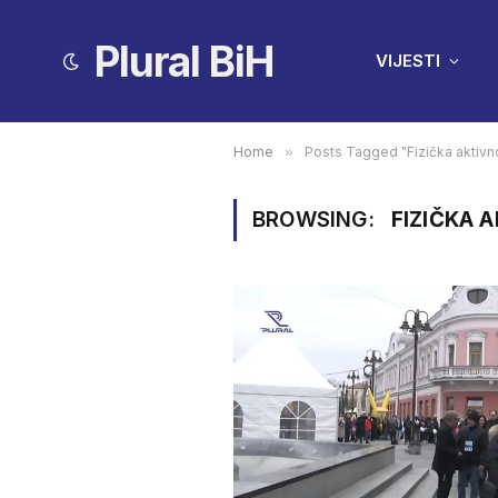
Plural BiH
VIJESTI
Home
»
Posts Tagged "Fizička aktivn
BROWSING:
FIZIČKA 