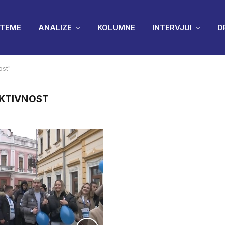
TEME
ANALIZE
KOLUMNE
INTERVJUI
D
ost"
AKTIVNOST