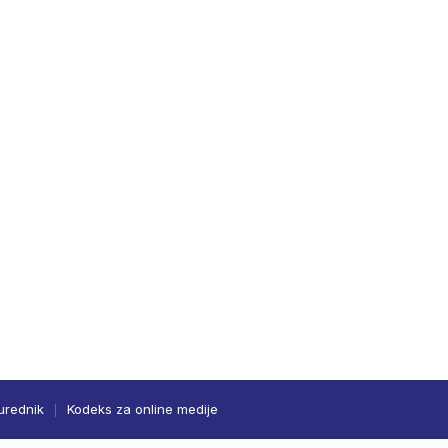
urednik
Kodeks za online medije