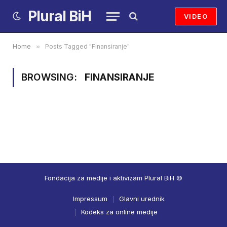
Plural BiH
VIDEO
Home
»
Posts Tagged "Finansiranje"
BROWSING:
FINANSIRANJE
Fondacija za medije i aktivizam Plural BiH ©
Impressum
Glavni urednik
Kodeks za online medije